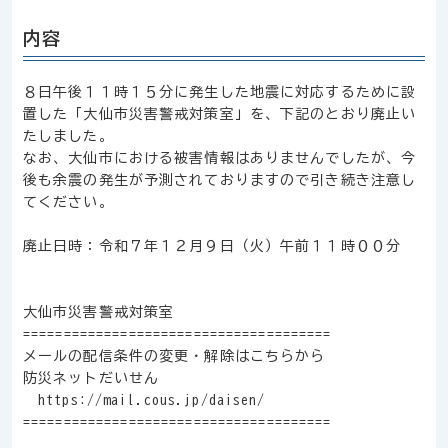
内容
８日午後１１時１５分に発生した地震に対応するために設
置した「大仙市災害警戒対策室」を、下記のとおり廃止い
たしました。
なお、大仙市における被害情報はありませんでしたが、今
後も余震の発生が予測されておりますので引き続き注意し
てください。
廃止日時：令和７年１２月９日（火）午前１１時００分
大仙市災害警戒対策室
======================================
メールの配信条件の変更・解除はこちらから
防災ネットだいせん
https://mail.cous.jp/daisen/
======================================