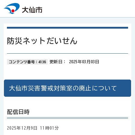
本文へスキップ
防災ネットだいせん
更新日：
2025年03月03日
コンテンツ番号：4136
大仙市災害警戒対策室の廃止について
配信日時
2025年12月9日 11時01分