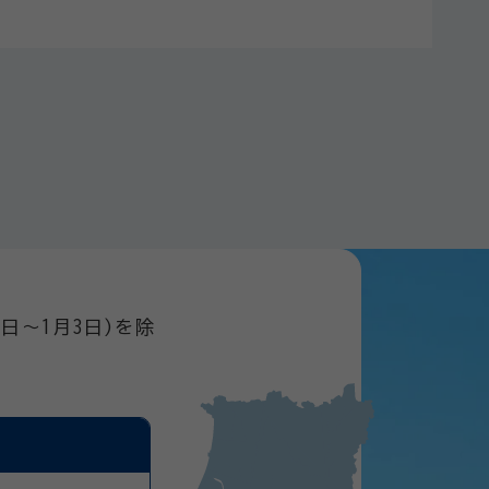
日～1月3日)を除