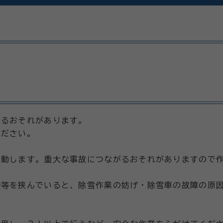
なるおそれがあります。
ください。
出動します。重大な事故につながるおそれがありますので
袋等を挟んでいると、除雪作業の妨げ・除雪車の故障の原