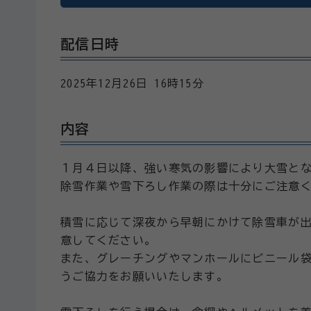
配信日時
2025年12月26日 16時15分
内容
１月４日以降、強い寒気の影響により大雪と
除雪作業や雪下ろし作業の際は十分にご注意
積雪に応じて深夜から早朝にかけて除雪車が
意してください。
また、グレーチングやマンホールにビニール
うご協力をお願いいたします。