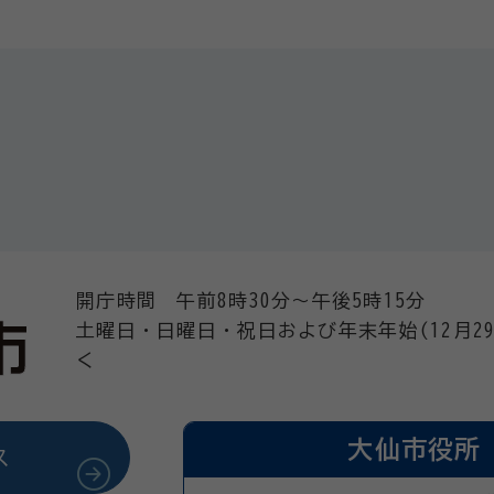
開庁時間 午前8時30分～午後5時15分
土曜日・日曜日・祝日および年末年始(12月29
く
大仙市役所
ス