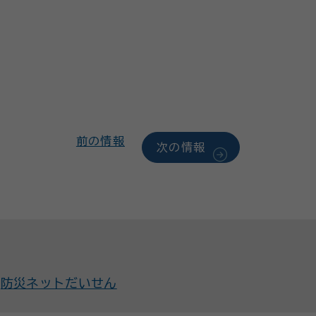
前の情報
次の情報
防災ネットだいせん