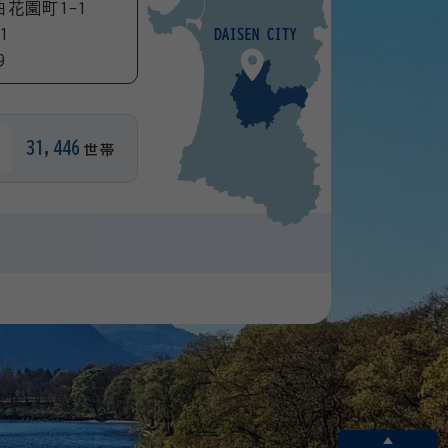
曲花園町1-1
1
9
31,446
世帯