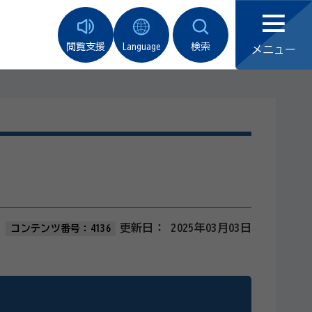
閲覧支援
Language
検索
メニュー
更新日：
2025年03月03日
コンテンツ番号：4136