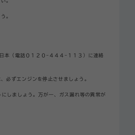
さい。
ょう。
日本（電話０１２０−４４４−１１３）に連絡
は、必ずエンジンを停止させましょう。
うにしましょう。万が一、ガス漏れ等の異常が