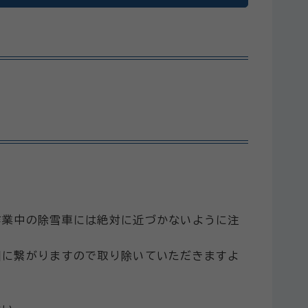
作業中の除雪車には絶対に近づかないように注
因に繋がりますので取り除いていただきますよ