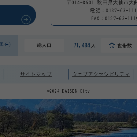
〒014-8601 秋田県大仙市大
電話：0187-63-111
FAX：0187-63-111
日現在)
71,484
総人口
世帯数
人
サイトマップ
ウェブアクセシビリティ
©2024 DAISEN City