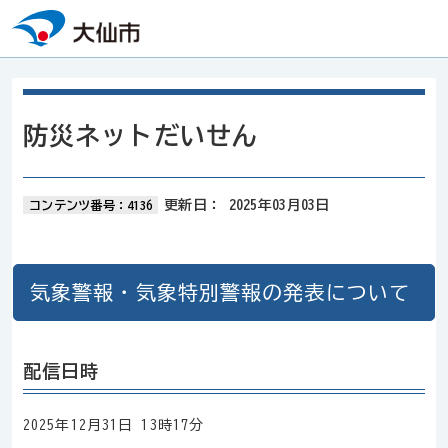
本文へスキップ
防災ネットだいせん
更新日：
2025年03月03日
コンテンツ番号：4136
気象警報・気象特別警報の発表について
配信日時
2025年12月31日 13時17分