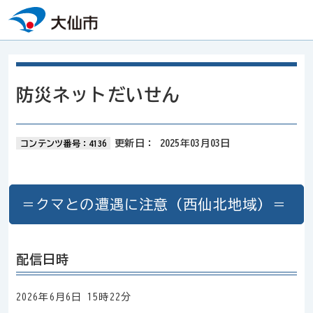
本文へスキップ
防災ネットだいせん
更新日：
2025年03月03日
コンテンツ番号：4136
＝クマとの遭遇に注意（西仙北地域）＝
配信日時
2026年6月6日 15時22分