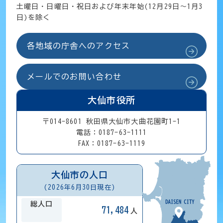
土曜日・日曜日・祝日および年末年始(12月29日～1月3
日)を除く
各地域の庁舎へのアクセス
メールでのお問い合わせ
大仙市役所
〒014-8601 秋田県大仙市大曲花園町1-1
電話：0187-63-1111
FAX：0187-63-1119
大仙市の人口
(2026年6月30日現在)
総人口
71,484
人