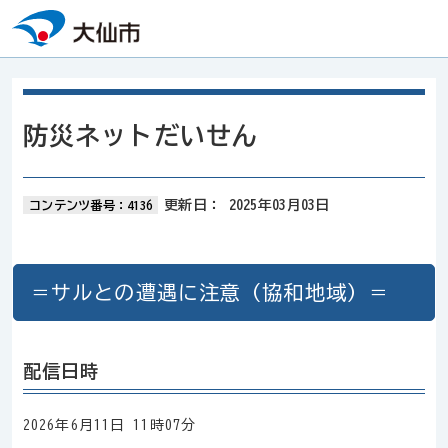
本文へスキップ
防災ネットだいせん
更新日：
2025年03月03日
コンテンツ番号：4136
＝サルとの遭遇に注意（協和地域）＝
配信日時
2026年6月11日 11時07分