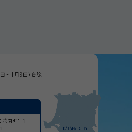
日～1月3日)を除
曲花園町1-1
1