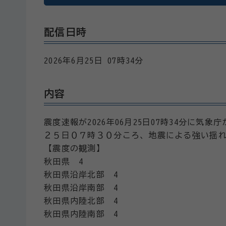
配信日時
2026年6月25日 07時34分
内容
震度速報が2026年06月25日07時34分に気
２５日０７時３０分ころ、地震による強い揺
【震度の観測】
秋田県 4
秋田県沿岸北部 4
秋田県沿岸南部 4
秋田県内陸北部 4
秋田県内陸南部 4