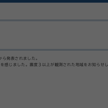
象庁から発表されました。
れを感じました。震度３以上が観測された地域をお知らせ