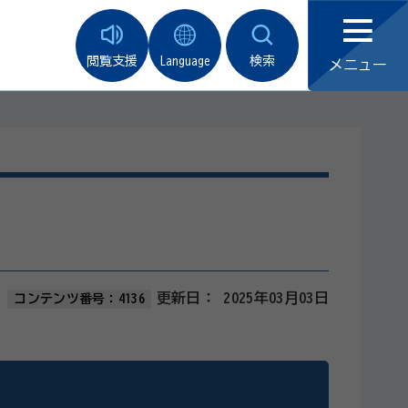
閲覧支援
Language
検索
メニュー
更新日：
2025年03月03日
コンテンツ番号：4136