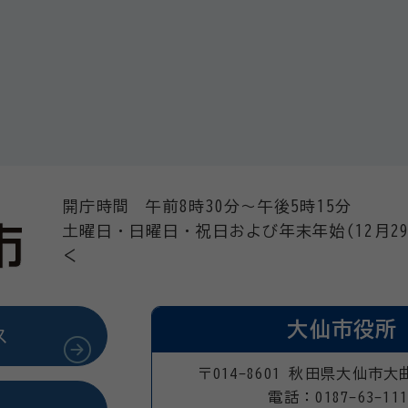
開庁時間 午前8時30分～午後5時15分
土曜日・日曜日・祝日および年末年始(12月29
く
大仙市役所
ス
〒014-8601 秋田県大仙市大
電話：0187-63-111