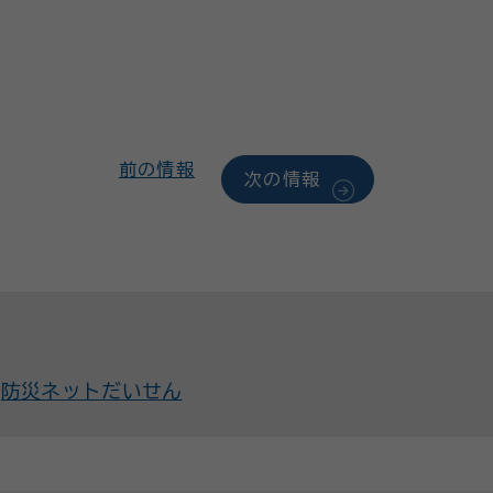
前の情報
次の情報
防災ネットだいせん