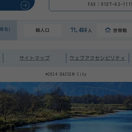
FAX：0187-63-111
日現在)
71,484
総人口
世帯数
人
サイトマップ
ウェブアクセシビリティ
©2024 DAISEN City