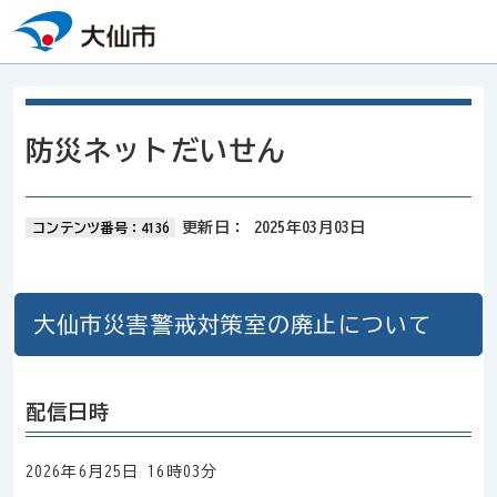
本文へスキップ
防災ネットだいせん
更新日：
2025年03月03日
コンテンツ番号：4136
大仙市災害警戒対策室の廃止について
配信日時
2026年6月25日 16時03分