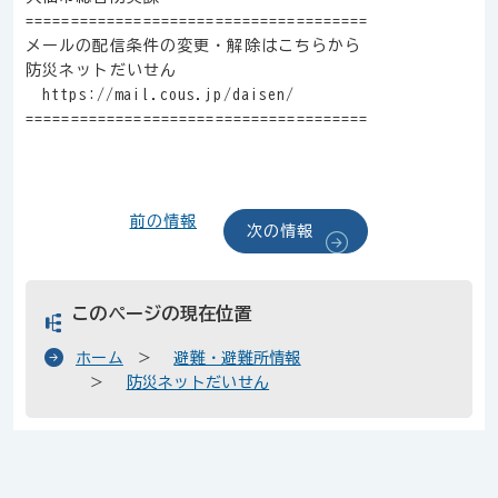
======================================
メールの配信条件の変更・解除はこちらから
防災ネットだいせん
https://mail.cous.jp/daisen/
======================================
前の情報
次の情報
このページの現在位置
ホーム
避難・避難所情報
防災ネットだいせん