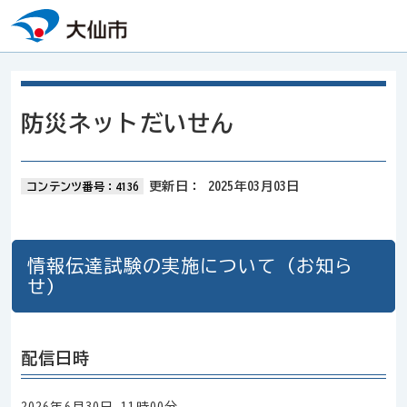
本文へスキップ
防災ネットだいせん
更新日：
2025年03月03日
コンテンツ番号：4136
情報伝達試験の実施について（お知ら
せ）
配信日時