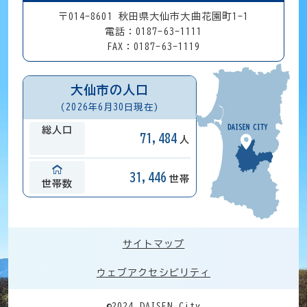
〒014-8601 秋田県大仙市大曲花園町1-1
電話：0187-63-1111
FAX：0187-63-1119
大仙市の人口
(2026年6月30日現在)
総人口
71,484
人
31,446
世帯
世帯数
サイトマップ
ウェブアクセシビリティ
©2024 DAISEN City