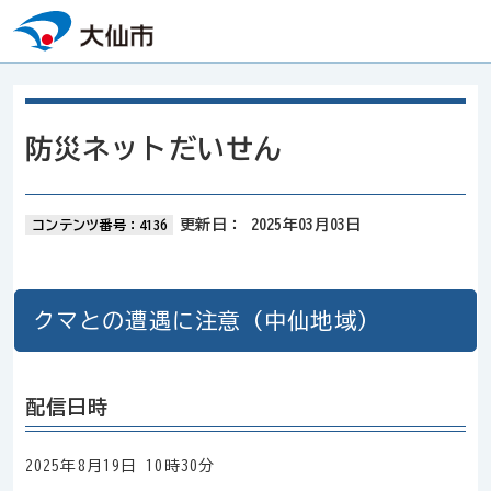
本文へスキップ
防災ネットだいせん
更新日：
2025年03月03日
コンテンツ番号：4136
クマとの遭遇に注意（中仙地域）
配信日時
2025年8月19日 10時30分