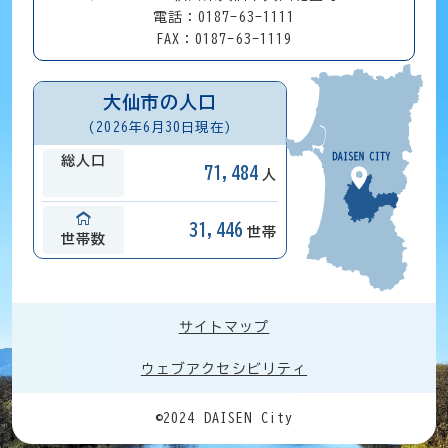
電話：0187-63-1111
FAX：0187-63-1119
大仙市の人口
(2026年6月30日現在)
総人口
71,484
人
31,446
世帯
世帯数
サイトマップ
ウェブアクセシビリティ
©2024 DAISEN City