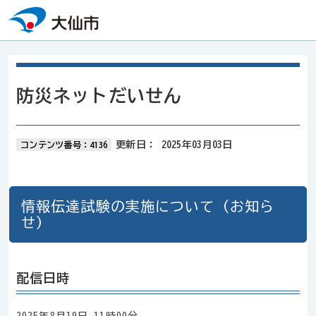
本文へスキップ
防災ネットだいせん
更新日：
2025年03月03日
コンテンツ番号：4136
情報伝達試験の実施について（お知ら
せ）
配信日時