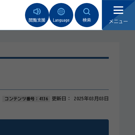
閲覧支援
Language
検索
メニュー
更新日：
2025年03月03日
コンテンツ番号：4136