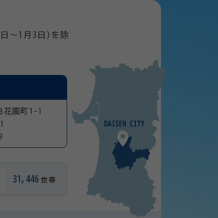
日～1月3日)を除
曲花園町1-1
1
9
31,446
世帯