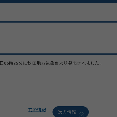
27日06時25分に秋田地方気象台より発表されました。
前の情報
次の情報