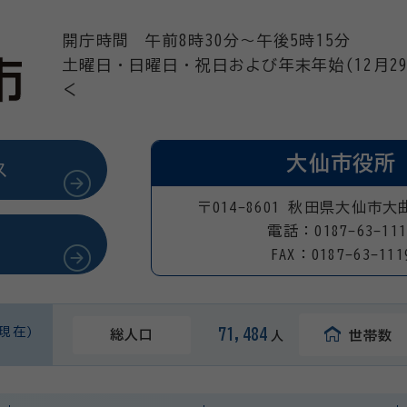
開庁時間 午前8時30分～午後5時15分
土曜日・日曜日・祝日および年末年始(12月29
く
大仙市役所
ス
〒014-8601 秋田県大仙市大
電話：0187-63-111
FAX：0187-63-111
日現在)
71,484
総人口
世帯数
人