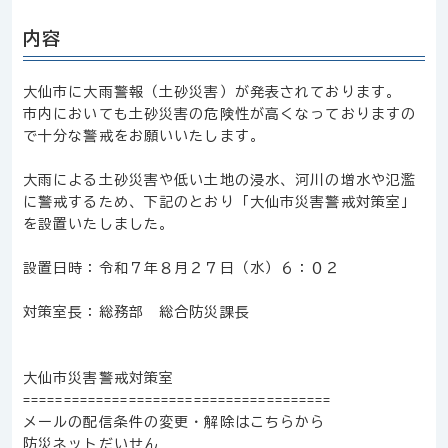
内容
大仙市に大雨警報（土砂災害）が発表されております。
市内においても土砂災害の危険性が高くなっておりますの
で十分な警戒をお願いいたします。
大雨による土砂災害や低い土地の浸水、河川の増水や氾濫
に警戒するため、下記のとおり「大仙市災害警戒対策室」
を設置いたしました。
設置日時：令和７年８月２７日（水）６：０２
対策室長：総務部 総合防災課長
大仙市災害警戒対策室
======================================
メールの配信条件の変更・解除はこちらから
防災ネットだいせん