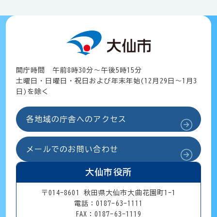
開庁時間 午前8時30分～午後5時15分
土曜日・日曜日・祝日および年末年始(12月29日～1月3
日)を除く
各地域の庁舎へのアクセス
メールでのお問い合わせ
大仙市役所
〒014-8601 秋田県大仙市大曲花園町1-1
電話：0187-63-1111
FAX：0187-63-1119