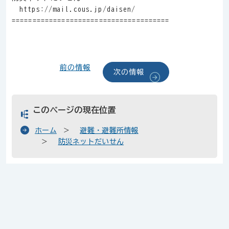
https://mail.cous.jp/daisen/
======================================
前の情報
次の情報
このページの現在位置
ホーム
避難・避難所情報
防災ネットだいせん