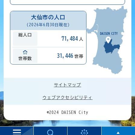
大仙市の人口
(2026年6月30日現在)
総人口
71,484
人
31,446
世帯
世帯数
サイトマップ
ウェブアクセシビリティ
©2024 DAISEN City