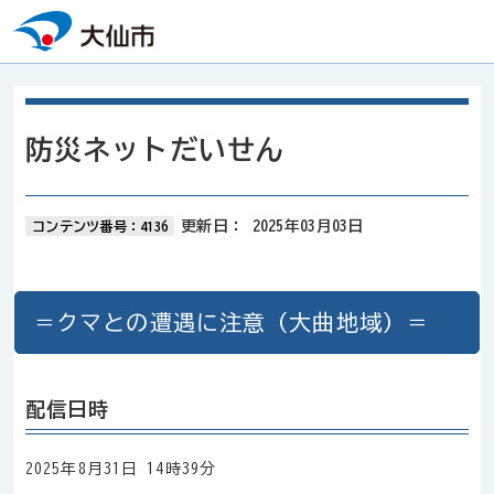
本文へスキップ
防災ネットだいせん
更新日：
2025年03月03日
コンテンツ番号：4136
＝クマとの遭遇に注意（大曲地域）＝
配信日時
2025年8月31日 14時39分