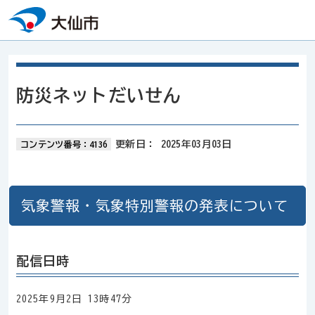
本文へスキップ
防災ネットだいせん
更新日：
2025年03月03日
コンテンツ番号：4136
気象警報・気象特別警報の発表について
配信日時
2025年9月2日 13時47分