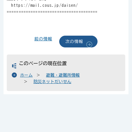
https://mail.cous.jp/daisen/
======================================
前の情報
次の情報
このページの現在位置
ホーム
避難・避難所情報
防災ネットだいせん