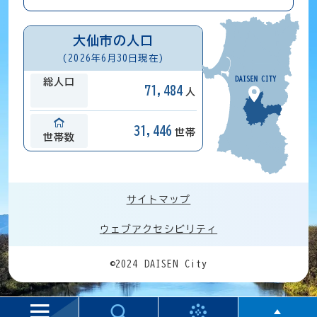
大仙市の人口
(2026年6月30日現在)
総人口
71,484
人
31,446
世帯
世帯数
サイトマップ
ウェブアクセシビリティ
©2024 DAISEN City