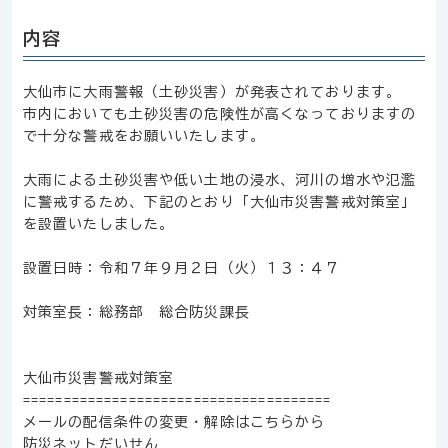
内容
大仙市に大雨警報（土砂災害）が発表されております。
市内においても土砂災害の危険性が高くなっておりますの
で十分な警戒をお願いいたします。
大雨による土砂災害や低い土地の浸水、河川の増水や氾濫
に警戒するため、下記のとおり「大仙市災害警戒対策室」
を設置いたしました。
設置日時：令和７年９月２日（火）１３：４７
対策室長：総務部 総合防災課長
大仙市災害警戒対策室
======================================
メールの配信条件の変更・解除はこちらから
防災ネットだいせん