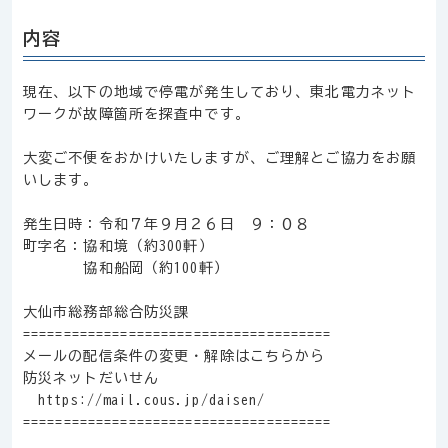
内容
現在、以下の地域で停電が発生しており、東北電力ネット
ワークが故障箇所を探査中です。
大変ご不便をおかけいたしますが、ご理解とご協力をお願
いします。
発生日時：令和７年９月２６日 ９：０８
町字名：協和境（約300軒）
協和船岡（約100軒）
大仙市総務部総合防災課
======================================
メールの配信条件の変更・解除はこちらから
防災ネットだいせん
https://mail.cous.jp/daisen/
======================================