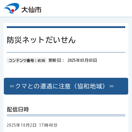
本文へスキップ
防災ネットだいせん
更新日：
2025年03月03日
コンテンツ番号：4136
＝クマとの遭遇に注意（協和地域）＝
配信日時
2025年10月2日 17時48分