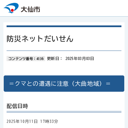
本文へスキップ
防災ネットだいせん
更新日：
2025年03月03日
コンテンツ番号：4136
＝クマとの遭遇に注意（大曲地域）＝
配信日時
2025年10月11日 17時33分