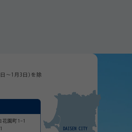
日～1月3日)を除
曲花園町1-1
1