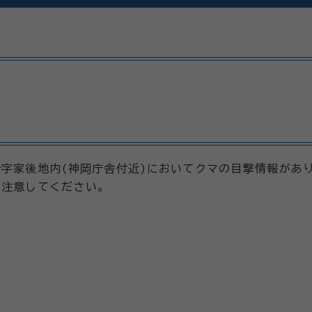
字家後地内(神岡庁舎付近)においてクマの目撃情報があ
に注意してください。