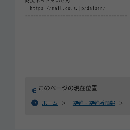
防災ネットだいせん
https://mail.cous.jp/daisen/
======================================
このページの現在位置
ホーム
避難・避難所情報