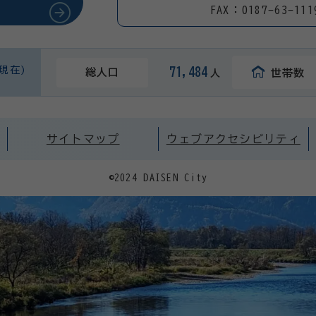
FAX：0187-63-111
日現在)
71,484
総人口
世帯数
人
サイトマップ
ウェブアクセシビリティ
©2024 DAISEN City