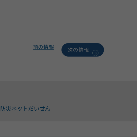
前の情報
次の情報
防災ネットだいせん