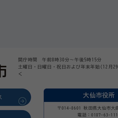
開庁時間 午前8時30分～午後5時15分
土曜日・日曜日・祝日および年末年始(12月29
く
大仙市役所
ス
〒014-8601 秋田県大仙市大
電話：0187-63-111