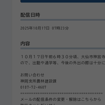
配信日時
2025年10月17日 07時23分
内容
１０月１７日午前６時３０分頃、大仙市神宮寺
ので、出勤や通学等、今後の外出の際は十分
お問い合わせ
神岡支所農林建設課
0187-72-4607
======================================
メールの配信条件の変更・解除はこちらから