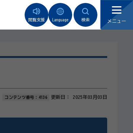
閲覧支援
Language
検索
メニュー
更新日：
2025年03月03日
コンテンツ番号：4136