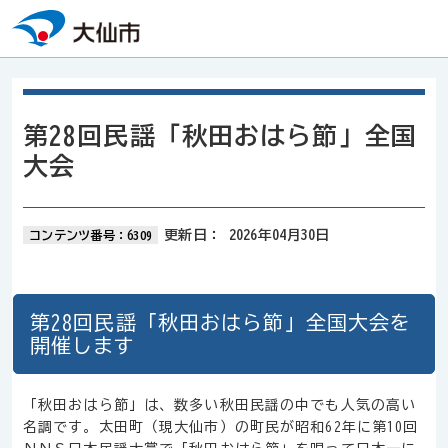
本文へスキップ
第28回民謡「秋田おはら節」全国
大会
更新日：
2026年04月30日
コンテンツ番号：6309
第28回民謡「秋田おはら節」全国大会を
開催します
「秋田おはら節」は、数多い秋田民謡の中でも人気の高い
名調です。太田町（現大仙市）の町民が昭和62年に第10回