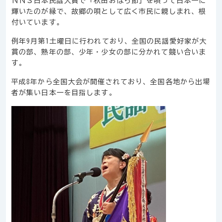
ＮＮＳ日本民謡大賞で「秋田おはら節」を唄って日本一に
輝いたのが縁で、故郷の唄として広く市民に親しまれ、根
付いています。
例年9月第1土曜日に行われており、全国の民謡愛好家が大
賞の部、熟年の部、少年・少女の部に分かれて競い合いま
す。
平成8年から全国大会が開催されており、全国各地から出場
者が集い日本一を目指します。