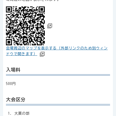
会場周辺のマップを表示する（外部リンクのため別ウィン
ドウで開きます）
入場料
500円
大会区分
大賞の部