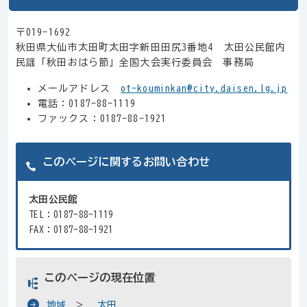
〒019-1692
秋田県大仙市太田町太田字新田田尻3番地4 太田公民館内
民謡「秋田おはら節」全国大会実行委員会 事務局
メールアドレス
ot-kouminkan@city.daisen.lg.jp
電話：0187-88-1119
ファックス：0187-88-1921
このページに関するお問い合わせ
太田公民館
TEL：0187-88-1119
FAX：0187-88-1921
このページの現在位置
地域
太田