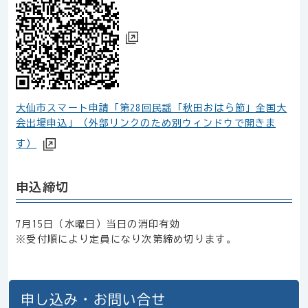
大仙市スマート申請「第28回民謡「秋田おはら節」全国大
会出場申込」（外部リンクのため別ウィンドウで開きま
す）
申込締切
7月15日（水曜日）当日の消印有効
※受付順により定員になり次第締め切ります。
申し込み・お問い合せ