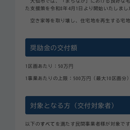
大仙市では、「まちなか」における良好な宅
た支援策を令和8年4月1日より開始いたしまし
空き家等を取り壊し、住宅地を再生する宅地
奨励金の交付額
1区画あたり：50万円
1事業あたりの上限：500万円（最大10区画分
対象となる方（交付対象者）
以下の
すべて
を満たす民間事業者様が対象で