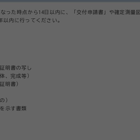
なった時点から14日以内に、「交付申請書」や確定測量
年以内に行ってください。
証明書の写し
体、完成等）
証明書）
の）
を示す書類