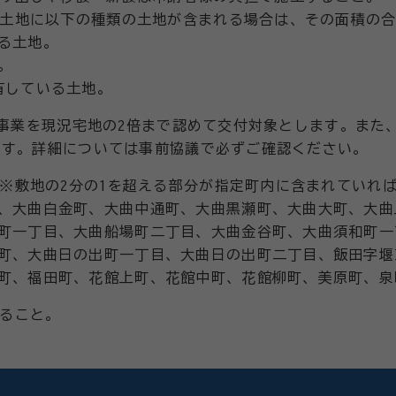
土地に以下の種類の土地が含まれる場合は、その面積の合
る土地。
。
有している土地。
象事業を現況宅地の2倍まで認めて交付対象とします。また
ます。詳細については事前協議で必ずご確認ください。
※敷地の2分の1を超える部分が指定町内に含まれていれ
、大曲白金町、大曲中通町、大曲黒瀬町、大曲大町、大曲
町一丁目、大曲船場町二丁目、大曲金谷町、大曲須和町一
町、大曲日の出町一丁目、大曲日の出町二丁目、飯田字堰
町、福田町、花館上町、花館中町、花館柳町、美原町、泉
ること。