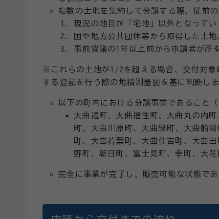
複数の土地を集約して分譲する際、従前の
現況の地目が「宅地」以外となってい
国や地方公共団体等から取得した土地
事前協議の1年以上前から申請者が所
※これらの土地が1/2を超える場合、交付対
する登記を行う際の地積測量図を基に判断し
以下の町内における分譲事業であること（
大曲通町、大曲福住町、大曲丸の内町
町、大曲川原町、大曲緑町、大曲船場
町、大曲若葉町、大曲住吉町、大曲田
野町、朝日町、富士見町、幸町、大花
完全に事業が完了し、販売可能な状態であ