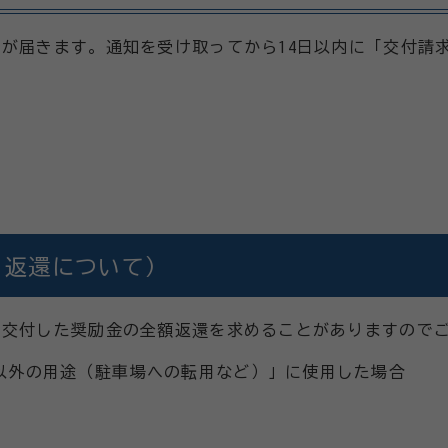
が届きます。通知を受け取ってから14日以内に「交付請求
・返還について）
に交付した奨励金の全額返還を求めることがありますので
以外の用途（駐車場への転用など）」に使用した場合