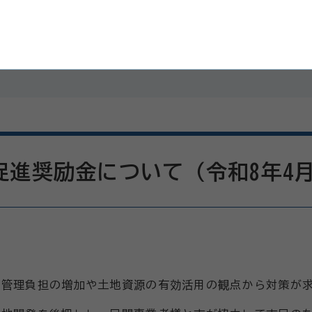
進奨励金について（令和8年4月
管理負担の増加や土地資源の有効活用の観点から対策が