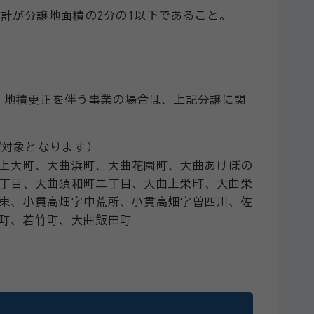
計が分譲地面積の2分の1以下であること。
、地積更正を伴う事業の場合は、上記分譲に関
ば対象となります）
上大町、大曲浜町、大曲花園町、大曲あけぼの
丁目、大曲須和町二丁目、大曲上栄町、大曲栄
東、小貫高畑字中荒所、小貫高畑字曽四川、佐
町、若竹町、大曲飯田町