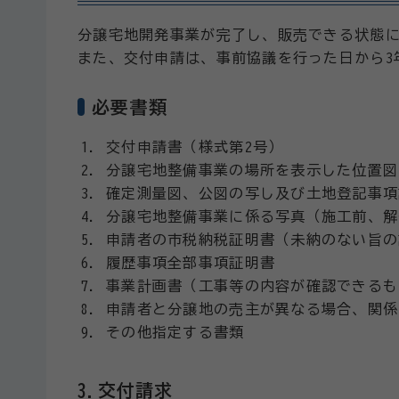
分譲宅地開発事業が完了し、販売できる状態に
また、交付申請は、事前協議を行った日から3
必要書類
交付申請書（様式第2号）
分譲宅地整備事業の場所を表示した位置図
確定測量図、公図の写し及び土地登記事項
分譲宅地整備事業に係る写真（施工前、解
申請者の市税納税証明書（未納のない旨の
履歴事項全部事項証明書
事業計画書（工事等の内容が確認できるも
申請者と分譲地の売主が異なる場合、関係
その他指定する書類
3.交付請求