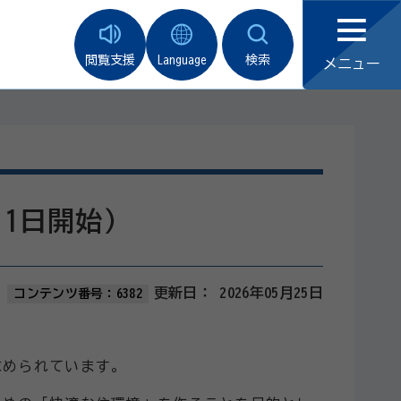
閲覧支援
Language
検索
メニュー
1日開始）
更新日：
2026年05月25日
コンテンツ番号：6382
求められています。