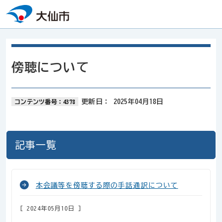
本文へスキップ
傍聴について
更新日：
2025年04月18日
コンテンツ番号：4378
記事一覧
本会議等を傍聴する際の手話通訳について
2024年05月10日