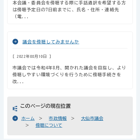
本会議・委員会を傍聴する際に手話通訳を希望する方
は傍聴予定日の7日前までに、氏名・住所・連絡先
（電...
議会を傍聴してみませんか
2022年08月10日
市議会では令和4年8月、開かれた議会を目指し、より
傍聴しやすい環境づくりを行うために傍聴手続きを
改...
このページの現在位置
ホーム
市政情報
大仙市議会
傍聴について