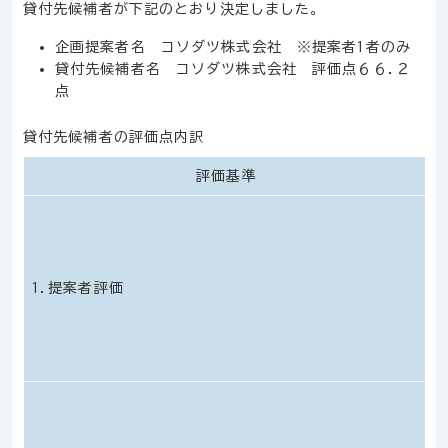
貸付先候補者が下記のとおり決定しました。
企画提案者名 コソダツ株式会社 ※提案者1者のみ
貸付先候補者名 コソダツ株式会社 評価点６６.２
点
貸付先候補者の評価点内訳
評価基準
1.提案者評価