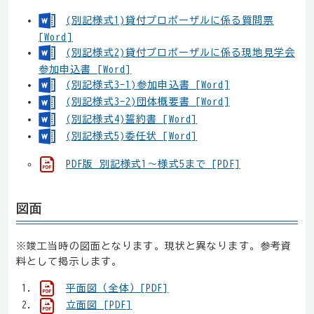
(別記様式1)貸付プロポーザルに係る質問票
[Word]
(別記様式2)貸付プロポーザルに係る現地見学会
参加申込書 [Word]
(別記様式3-1)参加申込書 [Word]
(別記様式3-2)団体概要書 [Word]
(別記様式4)誓約書 [Word]
(別記様式5)委任状 [Word]
PDF版 別記様式1～様式5まで [PDF]
図面
※竣工当時の図面となります。現状と異なります。参考資
料として掲示します。
平面図（全体）[PDF]
立面図 [PDF]