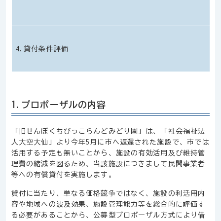
4.貸付条件評価
1.プロポーザルの内容
「旧せんぼくちびっこらんどみどり園」は、「社会福祉法
人大空大仙」より今年5月に市へ返還された施設で、市では
活用する予定も無いことから、施設の有効活用及び維持管
理費の縮減を図るため、当該施設につきまして民間事業者
等への有償貸付を実施します。
貸付に当たり、単なる価格競争ではなく、施設の利活用内
容や地域への波及効果、施設管理能力等を総合的に評価す
る必要があることから、公募型プロポーザル方式により借