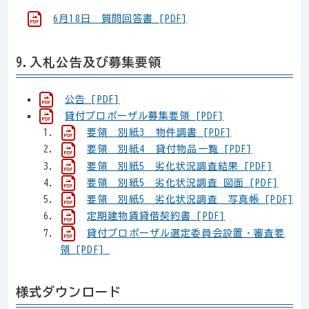
6月18日 質問回答書 [PDF]
9.入札公告及び募集要領
公告 [PDF]
貸付プロポーザル募集要領 [PDF]
要領 別紙3 物件調書 [PDF]
要領 別紙4 貸付物品一覧 [PDF]
要領 別紙5 劣化状況調査結果 [PDF]
要領 別紙5 劣化状況調査 図面 [PDF]
要領 別紙5 劣化状況調査 写真帳 [PDF]
定期建物賃貸借契約書 [PDF]
貸付プロポーザル選定委員会設置・審査要
領 [PDF]
様式ダウンロード