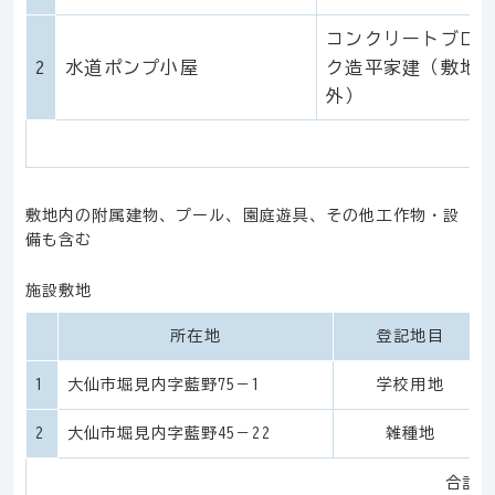
コンクリートブロ
2
水道ポンプ小屋
ク造平家建（敷地
外）
敷地内の附属建物、プール、園庭遊具、その他工作物・設
備も含む
施設敷地
所在地
登記地目
1
大仙市堀見内字藍野75－1
学校用地
2
大仙市堀見内字藍野45－22
雑種地
合計