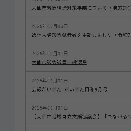
大仙市緊急経済対策事業について（地方創
2025年09月03日
選挙人名簿登録者数を更新しました（令和7
2025年09月01日
大仙市議会議員一般選挙
2025年09月01日
広報だいせん だいせん日和9月号
2025年09月01日
【大仙市地域自立支援協議会】「つながるワ