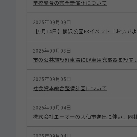
学校給食の完全無償化について
2025年09月09日
【9月14日】横沢公園PRイベント「おいでよ
2025年09月08日
市の公共施設駐車場にEV車用充電器を設置
2025年09月05日
社会資本総合整備計画について
2025年09月04日
株式会社エーオーの大仙市進出に伴い、同
2025年09月04日