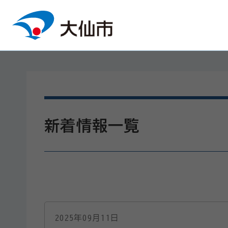
本文へスキップ
新着情報一覧
2025年09月11日