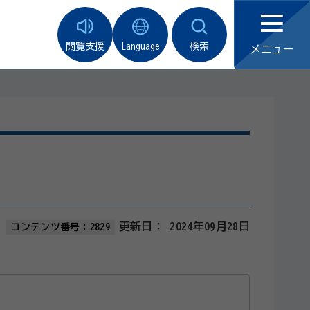
閲覧支援
Language
検索
メニュー
更新日：
2024年09月28日
コンテンツ番号：2829