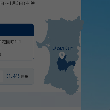
日～1月3日)を除
曲花園町1-1
1
9
31,446
世帯