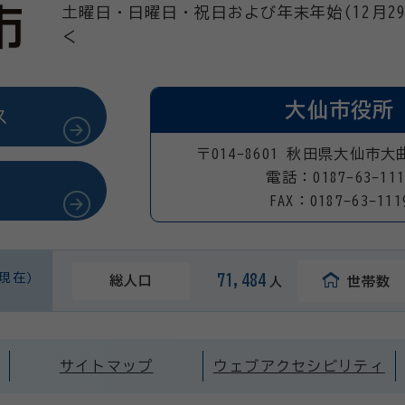
土曜日・日曜日・祝日および年末年始(12月29
く
大仙市役所
ス
〒014-8601 秋田県大仙市大
電話：0187-63-111
FAX：0187-63-111
日現在)
71,484
総人口
世帯数
人
サイトマップ
ウェブアクセシビリティ