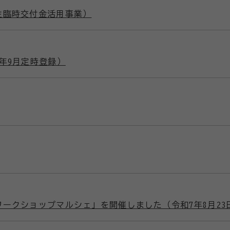
生臨時交付金活用事業）
年9月定時登録）
ークショップマルシェ」を開催しました（令和7年8月23