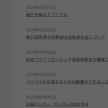
2025年08月12日
母子手帳はアプリでも
2025年08月05日
第31回世界少年野球大会秋田大会について
2025年08月04日
秋田アグリフロンティア育成研修生の募集
2025年08月04日
パパママを応援するための動画ができまし
2025年08月01日
広報だいせん だいせん日和8月号