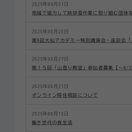
2025年09月01日
地域で協力して除排雪作業に取り組む団体
2025年08月28日
第9回大仙アカデミー特別講演会・座談会
2025年08月27日
第１５回「山登り教室」参加者募集【～9/2
2025年08月21日
オンライン移住相談について
2025年08月18日
働き世代の食生活