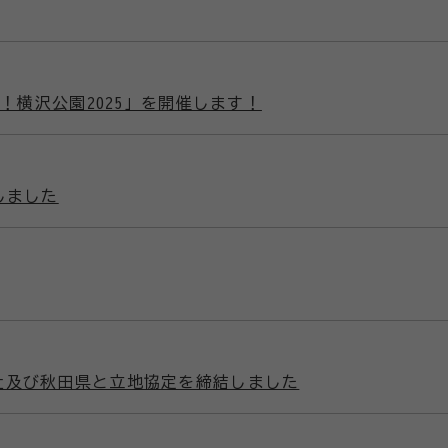
！横沢公園2025」を開催します！
しました
社及び秋田県と立地協定を締結しました