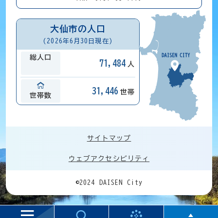
大仙市の人口
(2026年6月30日現在)
総人口
71,484
人
31,446
世帯
世帯数
サイトマップ
ウェブアクセシビリティ
©2024 DAISEN City