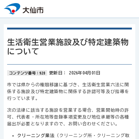
本文へスキップ
生活衛生営業施設及び特定建築物
について
更新日：
2026年04月01日
コンテンツ番号：928
市では県からの権限移譲に基づき、生活衛生営業六法に関
係する施設及び特定建築物に関係する許認可等及び指導を
行っています。
次の法律に該当する施設を営業する場合、営業開始時の許
可、代表者・所在地等登録事項変更及び地位承継等の各種
届出が必要となりますので、お問い合わせください。
クリーニング業法
（クリーニング所・クリーニング取